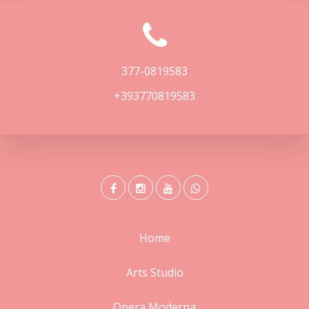
377-0819583
+393770819583
Home
Arts Studio
Opera Moderna