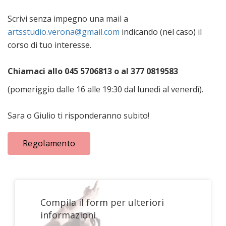
Scrivi senza impegno una mail a
artsstudio.verona@gmail.com
indicando (nel caso) il
corso di tuo interesse.
Chiamaci allo 045 5706813 o al 377 0819583
(pomeriggio dalle 16 alle 19:30 dal lunedì al venerdì).
Sara o Giulio ti risponderanno subito!
Regolamento
Compila il form per ulteriori
informazioni