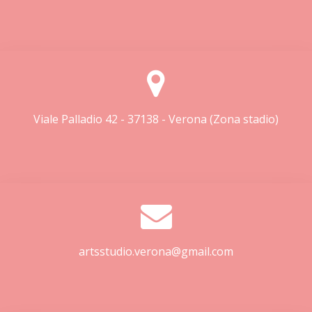
Viale Palladio 42 - 37138 - Verona (Zona stadio)
artsstudio.verona@gmail.com