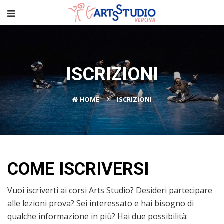
ISCRIZIONI
HOME
ISCRIZIONI
COME ISCRIVERSI
Vuoi iscriverti ai corsi Arts Studio? Desideri partecipare
alle lezioni prova? Sei interessato e hai bisogno di
qualche informazione in più? Hai due possibilità: