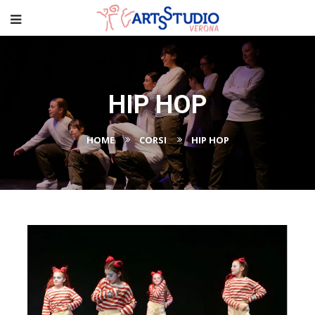
HIP HOP
HOME
CORSI
HIP HOP