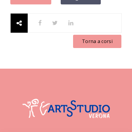
Torna a corsi